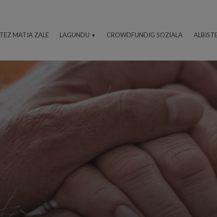
ITEZ MATIA ZALE
LAGUNDU
CROWDFUNDIG SOZIALA
ALBIST