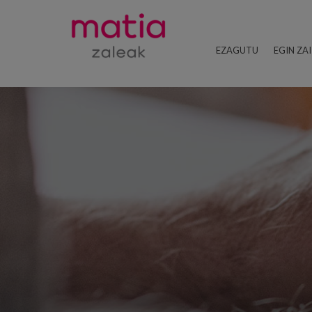
EZAGUTU
EGIN ZA