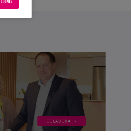
 COOKIES
COLABORA