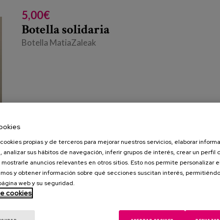
5,00€
Botella solidaria
Botella MatiaZaleak
ookies
cookies propias y de terceros para mejorar nuestros servicios, elaborar inform
, analizar sus hábitos de navegación, inferir grupos de interés, crear un perfil 
 mostrarle anuncios relevantes en otros sitios. Esto nos permite personalizar 
mos y obtener información sobre qué secciones suscitan interés, permitién
 página web y su seguridad.
de cookies