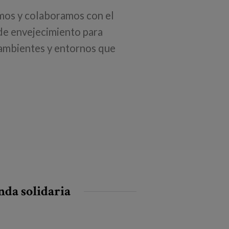
amos y colaboramos con el
 de envejecimiento para
 ambientes y entornos que
da solidaria