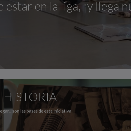
estar en la liga, ¡y lleg
 HISTORIA
egar... son las bases de esta iniciativa