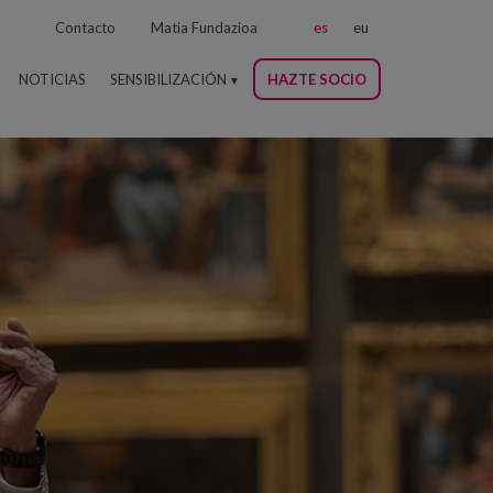
Contacto
Matia Fundazioa
es
eu
NOTICIAS
SENSIBILIZACIÓN
HAZTE SOCIO