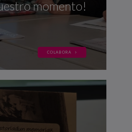
a nuestro momento!
COLABORA