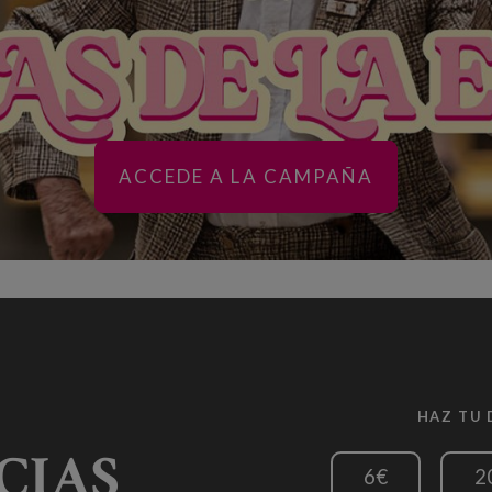
ACCEDE A LA CAMPAÑA
HAZ TU
CIAS
6€
2