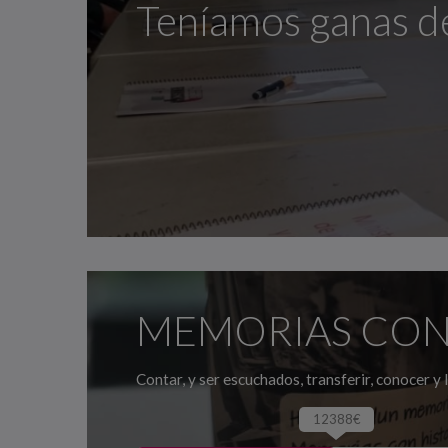
Teníamos ganas de 
MEMORIAS CON
Contar, y ser escuchados, transferir, conocer y l
12388€