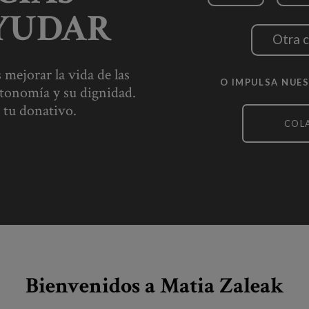
YUDAR
Otra 
mejorar la vida de las
O IMPULSA NUES
tonomía y su dignidad.
tu donativo.
COL
Bienvenidos a Matia Zaleak