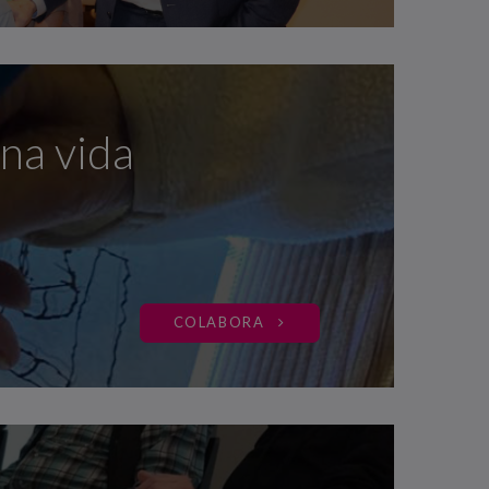
na vida
COLABORA