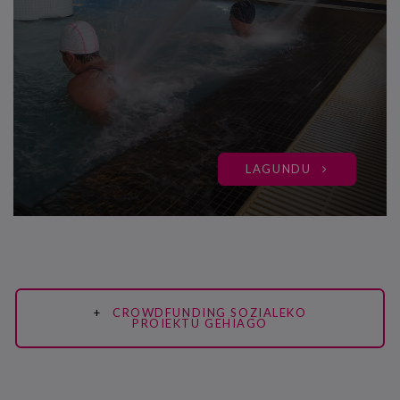
LAGUNDU
CROWDFUNDING SOZIALEKO
PROIEKTU GEHIAGO