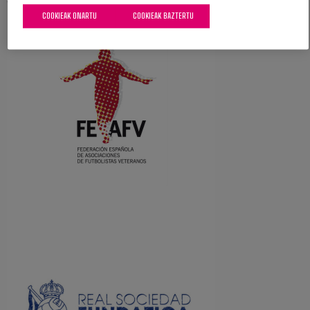
COOKIEAK ONARTU
COOKIEAK BAZTERTU