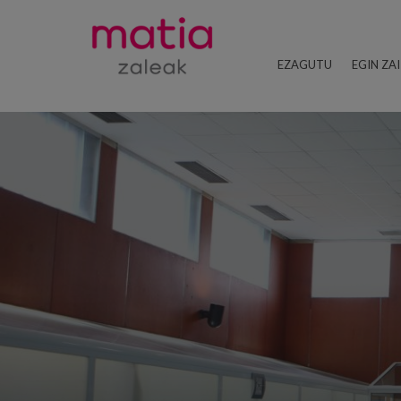
EZAGUTU
EGIN ZA