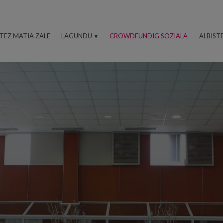
ITEZ MATIA ZALE
LAGUNDU
CROWDFUNDIG SOZIALA
ALBIST