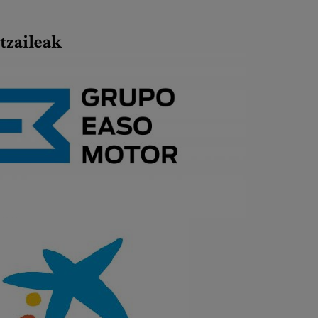
tzaileak